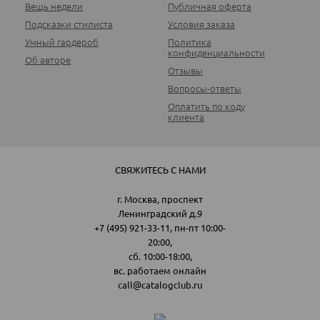
Вещь недели
Публичная оферта
Подсказки стилиста
Условия заказа
Умный гардероб
Политика
конфиденциальности
Об авторе
Отзывы
Вопросы-ответы
Оплатить по коду
клиента
СВЯЖИТЕСЬ С НАМИ
г. Москва, проспект
Ленинградский д.9
+7 (495) 921-33-11
, пн-пт 10:00-
20:00,
сб. 10:00-18:00,
вс. работаем онлайн
call@catalogclub.ru