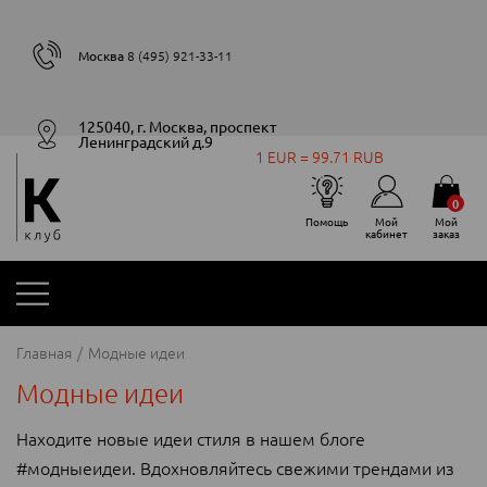
Москва
8 (495) 921-33-11
125040, г. Москва, проспект
Ленинградский д.9
1 EUR = 99.71 RUB
0
Помощь
Мой
Мой
кабинет
заказ
Главная
Модные идеи
Модные идеи
Находите новые идеи стиля в нашем блоге
#модныеидеи. Вдохновляйтесь свежими трендами из