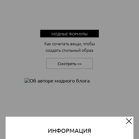
МОДНЫЕ ФОРМУЛЫ
Как сочетать вещи, чтобы
создать стильный образ
Смотреть >>
ОБ АВТОРЕ МОДНОГО БЛОГА
ИНФОРМАЦИЯ
Cтилист Каталог Центр с 1997
года, автор книги «Апгрейд