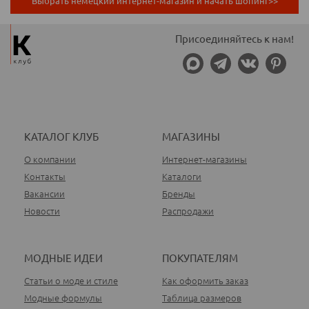
Выбрать немецкий интернет-магазин и начать шопинг>>
Присоединяйтесь к нам!
КАТАЛОГ КЛУБ
МАГАЗИНЫ
О компании
Интернет-магазины
Контакты
Каталоги
Вакансии
Бренды
Новости
Распродажи
МОДНЫЕ ИДЕИ
ПОКУПАТЕЛЯМ
Статьи о моде и стиле
Как оформить заказ
Модные формулы
Таблица размеров