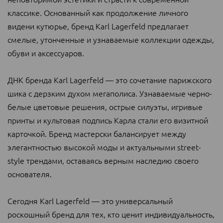
классике. Основанный как продолжение личного
видени кутюрье, бренд Karl Lagerfeld предлагает
смелые, утонченные и узнаваемые коллекции одежды,
обуви и аксессуаров.
ДНК бренда Karl Lagerfeld — это сочетание парижского
шика с дерзким духом мегаполиса. Узнаваемые черно-
белые цветовые решения, острые силуэты, игривые
принты и культовая подпись Карла стали его визитной
карточкой. Бренд мастерски балансирует между
элегантностью высокой моды и актуальными street-
style трендами, оставаясь верным наследию своего
основателя.
Сегодня Karl Lagerfeld — это универсальный
роскошный бренд для тех, кто ценит индивидуальность,