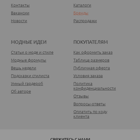
Контакты
Каталоги
Вакансии
Бренды
Новости
Распродажи
МОДНЫЕ ИДЕИ
ПОКУПАТЕЛЯМ
Статьи о моде и стиле
Как оформить заказ
Модные формулы
Таблица размеров
Вещь недели
Публичная оферта
Подсказки стилиста
Условия заказа
Умный гардероб
Политика
конфиденциальности
Об авторе
Отзывы
Вопросы-ответы
Оплатить по коду
клиента
СВЯЖИТЕСЬ С НАМИ