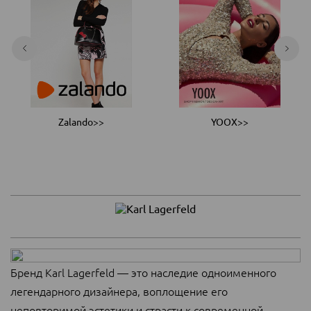
Zalando>>
YOOX>>
Бренд Karl Lagerfeld — это наследие одноименного
легендарного дизайнера, воплощение его
неповторимой эстетики и страсти к современной