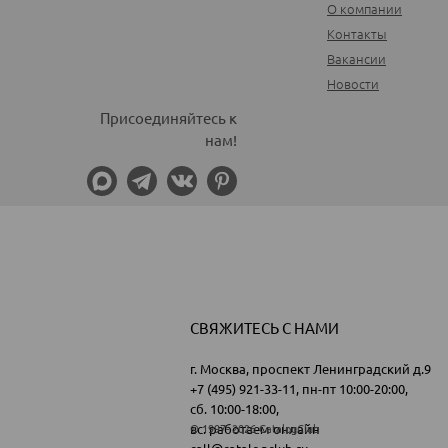
О компании
Контакты
Вакансии
Новости
Присоединяйтесь к
нам!
СВЯЖИТЕСЬ С НАМИ
г. Москва, проспект Ленинградский д.9
+7 (495) 921-33-11
, пн-пт 10:00-20:00,
сб. 10:00-18:00,
вс. работаем онлайн
© 1997- 2026 CatalogClub