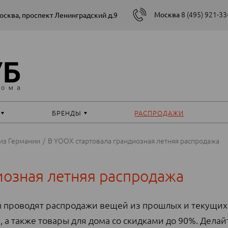
8 (495) 921-33
Москва
Москва, проспект Ленинградский д.9
БРЕНДЫ
РАСПРОДАЖИ
из Германии
В YOOX стартовала грандиозная летняя распродажа
иозная летняя распродажа
ны проводят распродажи вещей из прошлых и текущих
 а также товары для дома со скидками до 90%. Делай