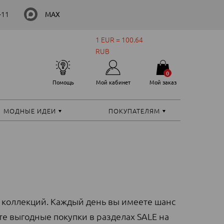
-11
MAX
1 EUR = 100.64
RUB
0
Помощь
Мой кабинет
Мой заказ
МОДНЫЕ ИДЕИ
ПОКУПАТЕЛЯМ
 коллекций. Каждый день вы имеете шанс
те выгодные покупки в разделах SALE на