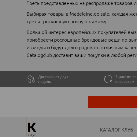
Треть представленных на распродаже товаров л
Выбирая товары в Madeleine.de sale, каждая же
третья-роскошную ночную пижаму.
Большой интерес европейских покупателей выз
приобрести роскошные брендовые вещи по выго
из моды и будут долго радовать отличным каче
Catalogclub доставит ваши покупки в любой реги
Доставка от двух
7 магазинов
недель
возвратом
КАТАЛОГ КЛУБ