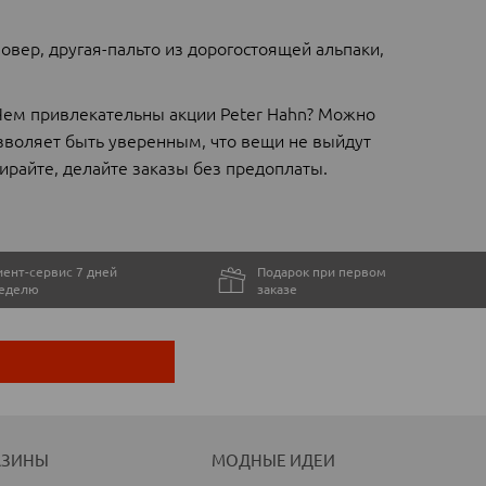
овер, другая-пальто из дорогостоящей альпаки,
Чем привлекательны акции Peter Hahn? Можно
зволяет быть уверенным, что вещи не выйдут
ирайте, делайте заказы без предоплаты.
ент-сервис 7 дней
Подарок при первом
неделю
заказе
АЗИНЫ
МОДНЫЕ ИДЕИ