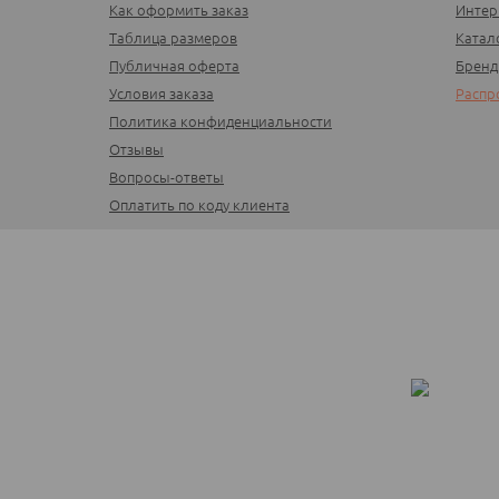
Как оформить заказ
Интер
Таблица размеров
Катал
Публичная оферта
Брен
Условия заказа
Распр
Политика конфиденциальности
Отзывы
Вопросы-ответы
Оплатить по коду клиента