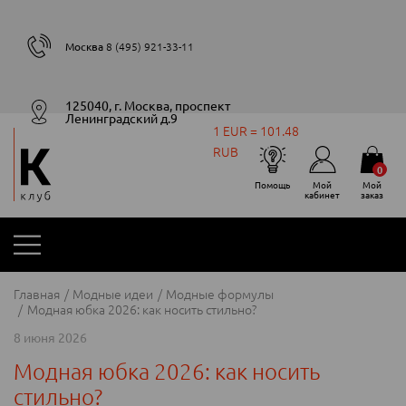
Москва
8 (495) 921-33-11
125040, г. Москва, проспект
Ленинградский д.9
1 EUR = 101.48
RUB
0
Помощь
Мой
Мой
кабинет
заказ
Главная
Модные идеи
Модные формулы
Модная юбка 2026: как носить стильно?
8 июня 2026
Модная юбка 2026: как носить
стильно?