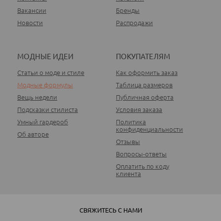
Вакансии
Бренды
Новости
Распродажи
МОДНЫЕ ИДЕИ
ПОКУПАТЕЛЯМ
Статьи о моде и стиле
Как оформить заказ
Модные формулы
Таблица размеров
Вещь недели
Публичная оферта
Подсказки стилиста
Условия заказа
Умный гардероб
Политика
конфиденциальности
Об авторе
Отзывы
Вопросы-ответы
Оплатить по коду
клиента
СВЯЖИТЕСЬ С НАМИ