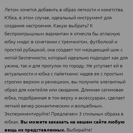
Летом хочется добавить в образ легкости и кокетства.
Юбка, в этом случае, идеальный инструмент для
создания настроения. Какую выбрать? К
беспроигрышным вариантам я отнесла бы атласную
юбку миди: в сочетании с тренчкотом, футболкой и
простой рубашкой, она создает тот мерцающий шик с
нотой беспечности, который идеально подходит как для
ужина, так и для прогулок по городу. Не уступает ей в
актуальности и юбка с пайетками: надев ее с простым
строгим верхом и ремешком, вы получите элегантный
образ для коктейля или свидания. Длинная сатиновая
юбка, подобранная в тон верху и аксессуарам, сделает
летний вечер романтическим и волшебным.
Экспериментируйте! Предлагаем 3 стильных образа в
юбках.
Вы можете заказать на нашем сайте любую
Выбирайте!
вещь из представленных.