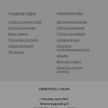
МОДНЫЕ ИДЕИ
ПОКУПАТЕЛЯМ
Статьи о моде и стиле
Как оформить заказ
Модные формулы
Таблица размеров
Вещь недели
Публичная оферта
Подсказки стилиста
Условия заказа
Умный гардероб
Политика
конфиденциальности
Об авторе
Отзывы
Вопросы-ответы
Оплатить по коду
клиента
СВЯЖИТЕСЬ С НАМИ
г. Москва, проспект
Ленинградский д.9