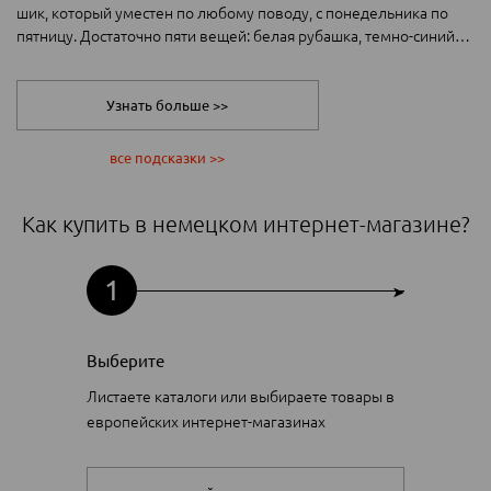
шик, который уместен по любому поводу, с понедельника по
пятницу. Достаточно пяти вещей: белая рубашка, темно-синий
пиджак, джинсы брют, шарф, дерби и белые сникерсы.
Узнать больше >>
все подсказки >>
Как купить в немецком интернет-магазине?
1
Выберите
Листаете каталоги или выбираете товары в
европейских интернет-магазинах