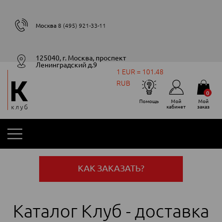
Москва
8 (495) 921-33-11
125040, г. Москва, проспект
Ленинградский д.9
1 EUR = 101.48
RUB
0
Помощь
Мой
Мой
кабинет
заказ
КАК ЗАКАЗАТЬ?
Каталог Клуб - доставка