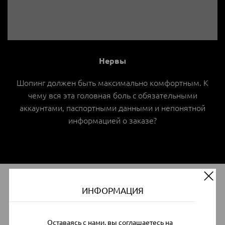
Нервы
Шопинг должен быть максимально комфортным. К
чему вся эта головная боль с обязательными
аккаунтами, паспортными данными и непонятной
информацией о заказе?
ИНФОРМАЦИЯ
Что мы готовы дать вам?
Оставаясь с нами, вы соглашаетесь на