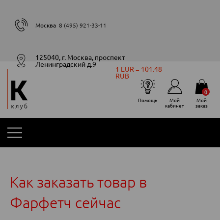
Москва
8 (495) 921-33-11
125040, г. Москва, проспект
Ленинградский д.9
1 EUR = 101.48
RUB
0
Помощь
Мой
Мой
кабинет
заказ
Как заказать товар в
Фарфетч сейчас