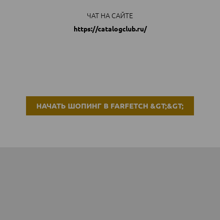
ЧАТ НА САЙТЕ
https://catalogclub.ru/
НАЧАТЬ ШОПИНГ В FARFETCH &GT;&GT;