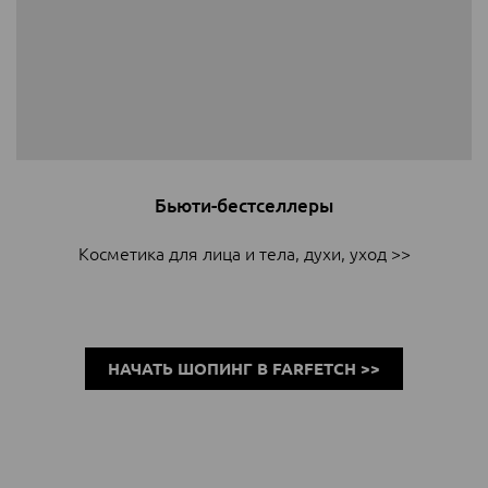
Бьюти-бестселлеры
Косметика для лица и тела, духи, уход >>
НАЧАТЬ ШОПИНГ В FARFETCH >>