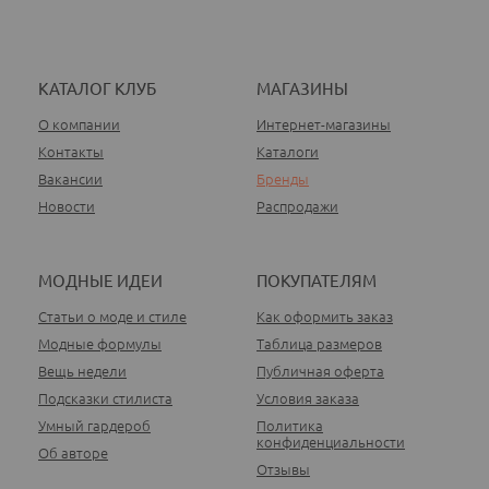
КАТАЛОГ КЛУБ
МАГАЗИНЫ
О компании
Интернет-магазины
Контакты
Каталоги
Вакансии
Бренды
Новости
Распродажи
МОДНЫЕ ИДЕИ
ПОКУПАТЕЛЯМ
Статьи о моде и стиле
Как оформить заказ
Модные формулы
Таблица размеров
Вещь недели
Публичная оферта
Подсказки стилиста
Условия заказа
Умный гардероб
Политика
конфиденциальности
Об авторе
Отзывы