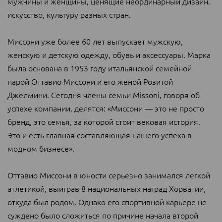
мужчины и женщины, ценящие неординарный дизайн,
искусство, культуру разных стран.
Миссони уже более 60 лет выпускает мужскую,
женскую и детскую одежду, обувь и аксессуары. Марка
была основана в 1953 году итальянской семейной
парой Оттавио Миссони и его женой Розитой
Джелмини. Сегодня члены семьи Missoni, говоря об
успехе компании, делятся: «Миссони — это не просто
бренд, это семья, за которой стоит вековая история.
Это и есть главная составляющая нашего успеха в
модном бизнесе».
Оттавио Миссони в юности серьезно занимался легкой
атлетикой, выиграв 8 национальных наград Хорватии,
откуда был родом. Однако его спортивной карьере не
суждено было сложиться по причине начала второй