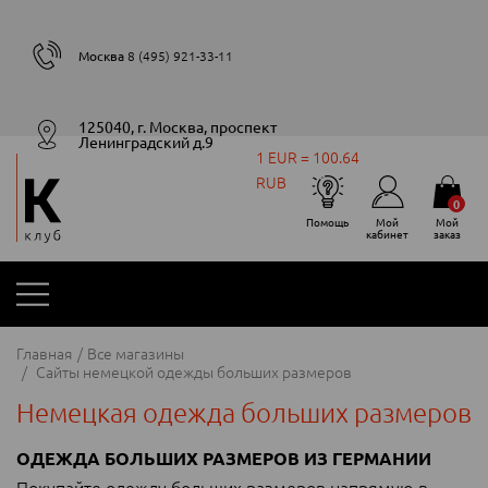
Москва
8 (495) 921-33-11
125040, г. Москва, проспект
Ленинградский д.9
1 EUR = 100.64
RUB
0
Помощь
Мой
Мой
кабинет
заказ
Главная
Все магазины
Сайты немецкой одежды больших размеров
Немецкая одежда больших размеров
ОДЕЖДА БОЛЬШИХ РАЗМЕРОВ ИЗ ГЕРМАНИИ
Покупайте одежду больших размеров напрямую в