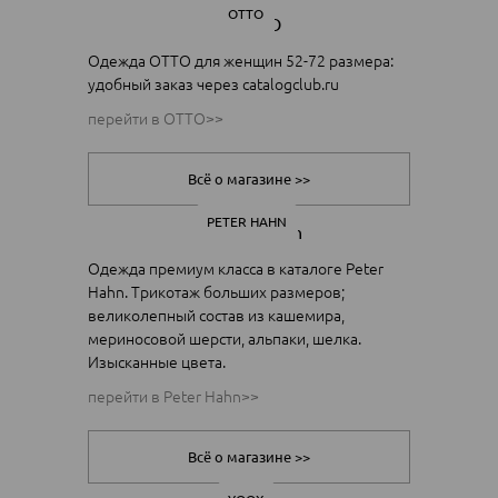
OTTO
Одежда ОТТО для женщин 52-72 размера:
удобный заказ через catalogclub.ru
перейти в OTTO>>
Всё о магазине >>
PETER HAHN
Одежда премиум класса в каталоге Peter
Hahn. Трикотаж больших размеров;
великолепный состав из кашемира,
мериносовой шерсти, альпаки, шелка.
Изысканные цвета.
перейти в Peter Hahn>>
Всё о магазине >>