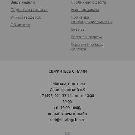
Вещь недели
Публичная оферта
Подсказки стилиста
Условия заказа
Умный гардероб
Политика
конфиденциальности
Об авторе
Отзывы
Вопросы-ответы
Оплатить по коду
клиента
СВЯЖИТЕСЬ С НАМИ
г. Москва, проспект
Ленинградский д.9
+7 (495) 921-33-11
, пн-пт 10:00-
20:00,
сб. 10:00-18:00,
вс. работаем онлайн
call@catalogclub.ru