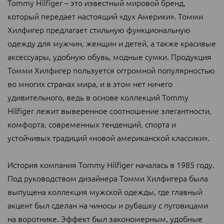
Tommy Hilfiger – это известный мировой бренд,
который передает настоящий «дух Америки». Томми
Хилфигер предлагает стильную функциональную
одежду для мужчин, женщин и детей, а также красивые
аксессуары, удобную обувь, модные сумки. Продукция
Томми Хилфигер пользуется оггромной популярностью
во многих странах мира, и в этом нет ничего
удивительного, ведь в основе коллекций Tommy
Hilfiger лежит выверенное соотношение элегантности,
комфорта, современных тенденций, спорта и
устойчивых традиций «новой американской классики».
История компания Tommy Hilfiger началась в 1985 году.
Под руководством дизайнера Томми Хилфигера была
выпущена коллекция мужской одежды, где главный
акцент был сделан на чиносы и рубашку с пуговицами
на воротнике. Эффект был закономерным, удобные