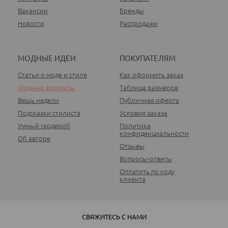
Вакансии
Бренды
Новости
Распродажи
МОДНЫЕ ИДЕИ
ПОКУПАТЕЛЯМ
Статьи о моде и стиле
Как оформить заказ
Модные формулы
Таблица размеров
Вещь недели
Публичная оферта
Подсказки стилиста
Условия заказа
Умный гардероб
Политика
конфиденциальности
Об авторе
Отзывы
Вопросы-ответы
Оплатить по коду
клиента
СВЯЖИТЕСЬ С НАМИ