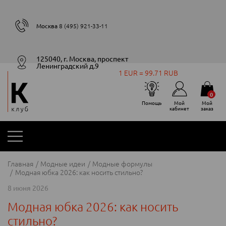
Москва
8 (495) 921-33-11
125040, г. Москва, проспект
Ленинградский д.9
1 EUR = 99.71 RUB
0
Помощь
Мой
Мой
кабинет
заказ
Главная
Модные идеи
Модные формулы
Модная юбка 2026: как носить стильно?
8 июня 2026
Модная юбка 2026: как носить
стильно?