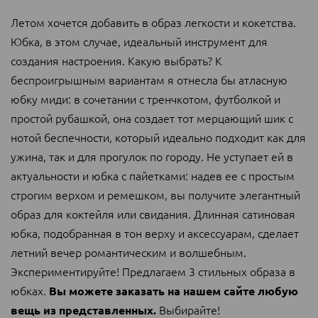
Летом хочется добавить в образ легкости и кокетства.
Юбка, в этом случае, идеальный инструмент для
создания настроения. Какую выбрать? К
беспроигрышным вариантам я отнесла бы атласную
юбку миди: в сочетании с тренчкотом, футболкой и
простой рубашкой, она создает тот мерцающий шик с
нотой беспечности, который идеально подходит как для
ужина, так и для прогулок по городу. Не уступает ей в
актуальности и юбка с пайетками: надев ее с простым
строгим верхом и ремешком, вы получите элегантный
образ для коктейля или свидания. Длинная сатиновая
юбка, подобранная в тон верху и аксессуарам, сделает
летний вечер романтическим и волшебным.
Экспериментируйте! Предлагаем 3 стильных образа в
юбках.
Вы можете заказать на нашем сайте любую
Выбирайте!
вещь из представленных.