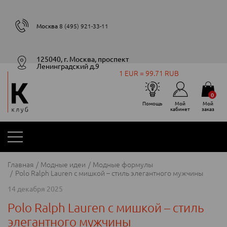
Москва
8 (495) 921-33-11
125040, г. Москва, проспект
Ленинградский д.9
1 EUR = 99.71 RUB
0
Помощь
Мой
Мой
кабинет
заказ
Главная
Модные идеи
Модные формулы
Polo Ralph Lauren с мишкой – стиль элегантного мужчины
14 декабря 2025
Polo Ralph Lauren с мишкой – стиль
элегантного мужчины