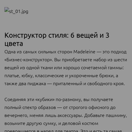
Конструктор стиля: 6 вещей и 3
цвета
Одна из самых сильных сторон Madeleine — это подход
«Бизнес-конструктор». Вы приобретаете набор из шести
вещей из одной ткани или хорошо сочетаемой гаммы:
платье, юбку, классические и укороченные брюки, а
также два пиджака — приталенный и свободного кроя.
Соединяя эти «кубики» по-разному, вы получаете
полный спектр образов — от строгого офисного до
вечернего, меняя лишь аксессуары. Добавьте пашмину,
возьмите другую сумку, и деловой костюм
превращается в наряд для театра. Это и есть та самая