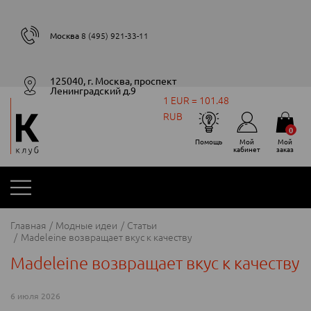
Москва
8 (495) 921-33-11
125040, г. Москва, проспект
Ленинградский д.9
1 EUR = 101.48
RUB
0
Помощь
Мой
Мой
кабинет
заказ
Главная
Модные идеи
Статьи
Madeleine возвращает вкус к качеству
Madeleine возвращает вкус к качеству
6 июля 2026