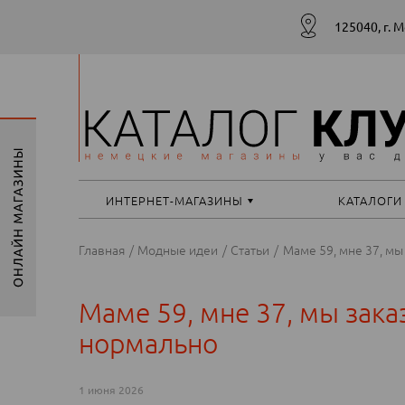
125040, г. 
ИНТЕРНЕТ-МАГАЗИНЫ
КАТАЛОГИ
Главная
Модные идеи
Статьи
Маме 59, мне 37, мы
Маме 59, мне 37, мы зака
нормально
1 июня 2026