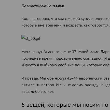
Из клиентских отзывов
Когда я говорю, что мы с мамой купили одинако
которые вне времени и возраста, как говорится,
Меня зовут Анастасия, мне 37. Моей маме Лари
последнее время подозрительно совпадают. Я да
«Просто я выбираю удобные вещи, которые сидят
И правда. Мы обе носим 42–44 европейский ра
пяти сантиметров. И мы не делим одежду на «д
ваш, либо его нет.
6 вещей, которые мы носим по