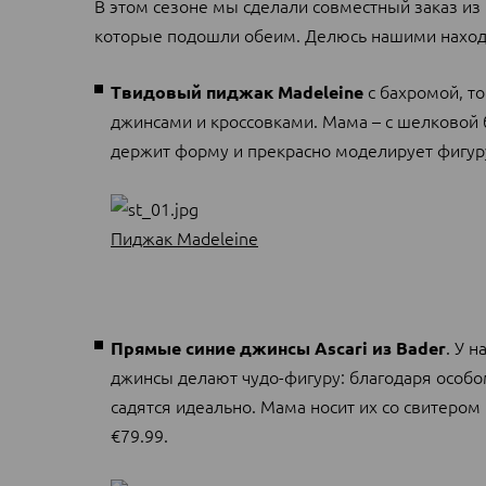
В этом сезоне мы сделали совместный заказ из 
которые подошли обеим. Делюсь нашими наход
с бахромой, т
Твидовый пиджак Madeleine
джинсами и кроссовками. Мама – с шелковой 
держит форму и прекрасно моделирует фигуру.
Пиджак Madeleine
. У 
Прямые синие джинсы Ascari из Bader
джинсы делают чудо-фигуру: благодаря особо
садятся идеально. Мама носит их со свитером
€79.99.