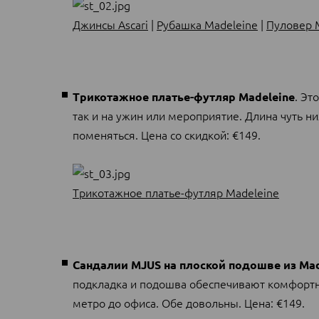
Джинсы Ascari
|
Рубашка Madeleine
|
Пуловер 
. Эт
Трикотажное платье-футляр Madeleine
так и на ужин или мероприятие. Длина чуть н
поменяться. Цена со скидкой: €149.
Трикотажное платье-футляр Madeleine
Сандалии MJUS на плоской подошве из Mad
подкладка и подошва обеспечивают комфортный
метро до офиса. Обе довольны. Цена: €149.