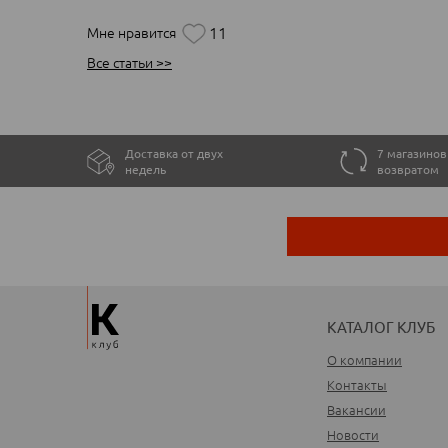
11
Мне нравится
Все статьи >>
Доставка от двух
7 магазинов
недель
возвратом
КАТАЛОГ КЛУБ
О компании
Контакты
Вакансии
Новости