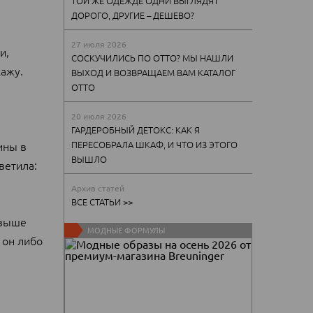
ТОЙ ЖЕ ОДЕЖДЕ ОДНИ ВЫГЛЯДЯТ
ДОРОГО, ДРУГИЕ – ДЕШЕВО?
27 июля 2026
и,
СОСКУЧИЛИСЬ ПО ОТТО? МЫ НАШЛИ
кажу.
ВЫХОД И ВОЗВРАЩАЕМ ВАМ КАТАЛОГ
ОТТО
20 июля 2026
ГАРДЕРОБНЫЙ ДЕТОКС: КАК Я
ПЕРЕСОБРАЛА ШКАФ, И ЧТО ИЗ ЭТОГО
ины в
ВЫШЛО
ветила:
Архив статей
ВСЕ СТАТЬИ >>
 выше
МОДНЫЕ ФОРМУЛЫ
 он либо