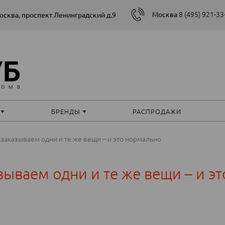
8 (495) 921-33
Москва
Москва, проспект Ленинградский д.9
БРЕНДЫ
РАСПРОДАЖИ
 заказываем одни и те же вещи – и это нормально
зываем одни и те же вещи – и эт