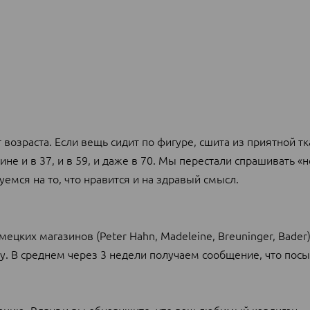
возраста. Если вещь сидит по фигуре, сшита из приятной тк
не и в 37, и в 59, и даже в 70. Мы перестали спрашивать «н
емся на то, что нравится и на здравый смысл.
цких магазинов (Peter Hahn, Madeleine, Breuninger, Bader)
у. В среднем через 3 недели получаем сообщение, что посы