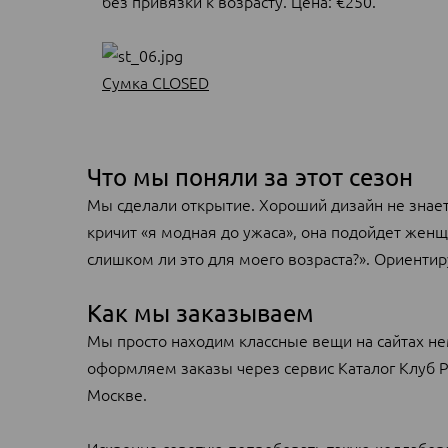
без привязки к возрасту. Цена: €250.
Сумка CLOSED
Что мы поняли за этот сезон
Мы сделали открытие. Хороший дизайн не знает 
кричит «я модная до ужаса», она подойдет женщи
слишком ли это для моего возраста?». Ориентиру
Как мы заказываем
Мы просто находим классные вещи на сайтах неме
оформляем заказы через сервис Каталог Клуб Р
Москве.