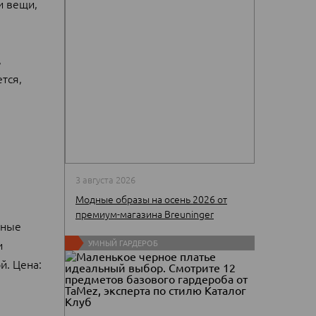
и вещи,
,
тся,
3 августа 2026
Модные образы на осень 2026 от
премиум-магазина Breuninger
чные
и
УМНЫЙ ГАРДЕРОБ
й. Цена: