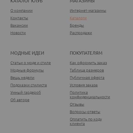
КАТАЛОГ КЛУБ
МАГАЗИНЫ
О компании
Интернет-магазины
Контакты
Каталоги
Вакансии
Бренды
Новости
Распродажи
МОДНЫЕ ИДЕИ
ПОКУПАТЕЛЯМ
Статьи о моде и стиле
Как оформить заказ
Модные формулы
Таблица размеров
Вещь недели
Публичная оферта
Подсказки стилиста
Условия заказа
Умный гардероб
Политика
конфиденциальности
Об авторе
Отзывы
Вопросы-ответы
Оплатить по коду
клиента