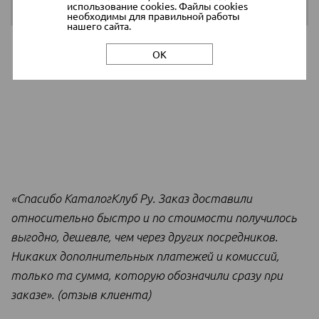
использование cookies. Файлы cookies
необходимы для правильной работы
нашего сайта.
ОК
Доставку покупки из Германии до вашего города
«Спасибо КаталогКлуб Ру. Заказ доставили
относительно быстро и по стоимости получилось
выгодно, дешевле, чем через других посредников.
Никаких дополнительных платежей и комиссий,
только та сумма, которую обозначили сразу при
заказе». (отзыв клиента)