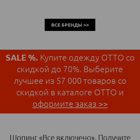
ВСЕ БРЕНДЫ >>
SALE %.
Купите одежду ОТТО со
скидкой до 70%. Выберите
лучшее из 57 000 товаров со
скидкой в каталоге ОТТО и
оформите заказ >>
Шопинг «Все включено». Получите