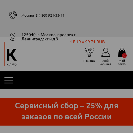
Москва
8 (495) 921-33-11
125040, г. Москва, проспект
Ленинградский д.9
1 EUR = 99.71 RUB
0
Помощь
Мой
Мой
кабинет
заказ
Сервисный сбор – 25% для
заказов по всей России