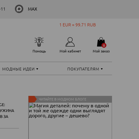
-11
MAX
1 EUR = 99.71 RUB
0
Помощь
Мой кабинет
Мой заказ
МОДНЫЕ ИДЕИ
ПОКУПАТЕЛЯМ
ЧИТАЙТЕ В МОДНОМ БЛОГЕ
GE:
ЧУЖИНА
В ЗА