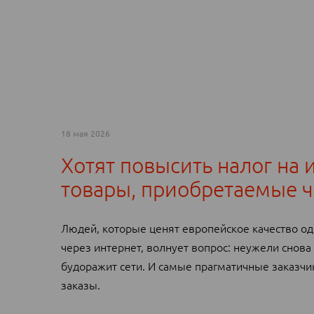
18 мая 2026
Хотят повысить налог на
товары, приобретаемые ч
Людей, которые ценят европейское качество о
через интернет, волнует вопрос: неужели снова
будоражит сети. И самые прагматичные заказч
заказы.