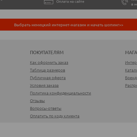
Оплата на сайте
в 
Выбрать немецкий интернет-магазин и начать шопинг>>
ПОКУПАТЕЛЯМ
МАГ
Как оформить заказ
Интер
Таблица размеров
Катал
Публичная оферта
Брен
Условия заказа
Распр
Политика конфиденциальности
Отзывы
Вопросы-ответы
Оплатить по коду клиента