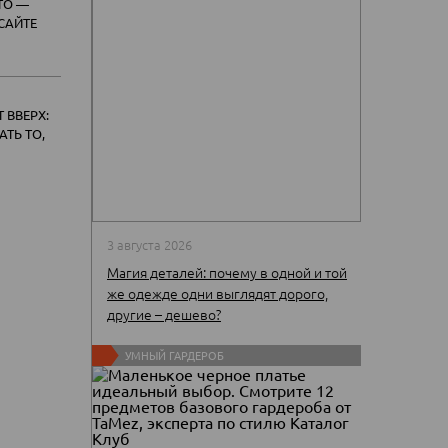
TO —
САЙТЕ
 ВВЕРХ:
АТЬ ТО,
3 августа 2026
Магия деталей: почему в одной и той
же одежде одни выглядят дорого,
другие – дешево?
УМНЫЙ ГАРДЕРОБ