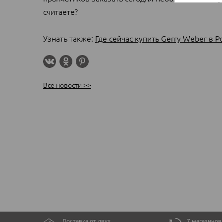
считаете?
Узнать также:
Где сейчас купить Gerry Weber в Р
Все новости >>
Доставка от двух
7 магазинов