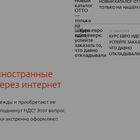
НОВЫЙ КАТАЛОГ OT
ТОЛЬКО НА НАШЕМ 
22 июня 2026
КУРС ЕВРО ИДЕТ
УСПЕЙТЕ ЗАКАЗ
ЧТО ДАВНО
ОТКЛАДЫВАЛИ
 иностранные
ерез интернет
дежды и приобретают ее
 поднимут НДС? Этот вопрос
ики экстренно оформляют