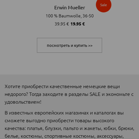
Sale
Erwin Mueller
100 % Baumwolle, 36-50
39.95 €
19.95 €
посмотреть и купить >>
Хотите приобрести качественные немецкие вещи
недорого? Тогда заходите в разделы SALE и экономьте с
удовольствием!
В известных европейских магазинах и каталогах вы
сможете выгодно приобрести товары высокого
качества: платья, блузки, пальто и жакеты, юбки, брюки,
белье, костюмы, спортивные костюмы, аксессуары,