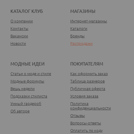
КАТАЛОГ КЛУБ
МАГАЗИНЫ
О компании
Интернет-магазины
Контакты
Каталоги
Вакансии
Бренды
Новости
Распродажи
МОДНЫЕ ИДЕИ
ПОКУПАТЕЛЯМ
Статьи о моде и стиле
Как оформить заказ
Модные формулы
Таблица размеров
Вещь недели
Публичная оферта
Подсказки стилиста
Условия заказа
Умный гардероб
Политика
конфиденциальности
Об авторе
Отзывы
Вопросы-ответы
Оплатить по коду