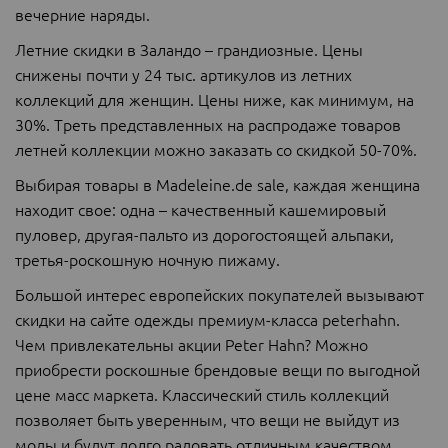
вечерние наряды.
Летние скидки в Заландо – грандиозные. Цены
снижены почти у 24 тыс. артикулов из летних
коллекций для женщин. Цены ниже, как минимум, на
30%. Треть представленных на распродаже товаров
летней коллекции можно заказать со скидкой 50-70%.
Выбирая товары в Madeleine.de sale, каждая женщина
находит свое: одна – качественный кашемировый
пуловер, другая-пальто из дорогостоящей альпаки,
третья-роскошную ночную пижаму.
Большой интерес европейских покупателей вызывают
скидки на сайте одежды премиум-класса peterhahn.
Чем привлекательны акции Peter Hahn? Можно
приобрести роскошные брендовые вещи по выгодной
цене масс маркета. Классический стиль коллекций
позволяет быть уверенным, что вещи не выйдут из
моды и будут долго радовать отличным качеством.