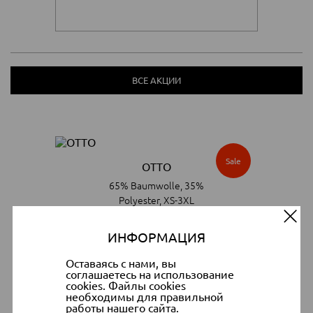
ВСЕ АКЦИИ
Sale
OTTO
65% Baumwolle, 35%
Polyester, XS-3XL
49.90 €
24.90 €
ИНФОРМАЦИЯ
Оставаясь с нами, вы
посмотреть и купить >>
соглашаетесь на использование
cookies. Файлы cookies
необходимы для правильной
работы нашего сайта.