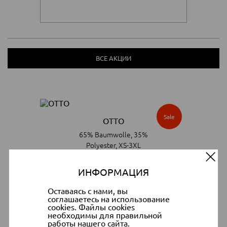
ВСЕ АКЦИИ
Sale
OTTO
65% Baumwolle, 35%
Polyester, XS-3XL
49.90 €
24.90 €
ИНФОРМАЦИЯ
Оставаясь с нами, вы
посмотреть и купить >>
соглашаетесь на использование
cookies. Файлы cookies
необходимы для правильной
работы нашего сайта.