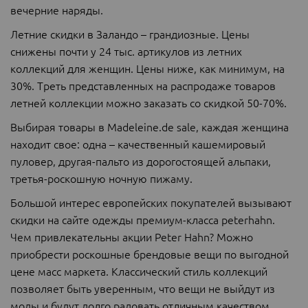
вечерние наряды.
Летние скидки в Заландо – грандиозные. Цены
снижены почти у 24 тыс. артикулов из летних
коллекций для женщин. Цены ниже, как минимум, на
30%. Треть представленных на распродаже товаров
летней коллекции можно заказать со скидкой 50-70%.
Выбирая товары в Madeleine.de sale, каждая женщина
находит свое: одна – качественный кашемировый
пуловер, другая-пальто из дорогостоящей альпаки,
третья-роскошную ночную пижаму.
Большой интерес европейских покупателей вызывают
скидки на сайте одежды премиум-класса peterhahn.
Чем привлекательны акции Peter Hahn? Можно
приобрести роскошные брендовые вещи по выгодной
цене масс маркета. Классический стиль коллекций
позволяет быть уверенным, что вещи не выйдут из
моды и будут долго радовать отличным качеством.