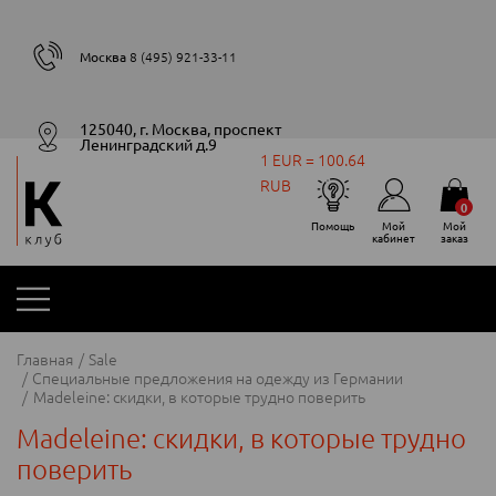
Москва
8 (495) 921-33-11
125040, г. Москва, проспект
Ленинградский д.9
1 EUR = 100.64
RUB
0
Помощь
Мой
Мой
кабинет
заказ
Главная
Sale
Специальные предложения на одежду из Германии
Madeleine: скидки, в которые трудно поверить
Madeleine: скидки, в которые трудно
поверить