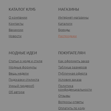
КАТАЛОГ КЛУБ
МАГАЗИНЫ
О компании
Интернет-магазины
Контакты
Каталоги
Вакансии
Бренды
Новости
Распродажи
МОДНЫЕ ИДЕИ
ПОКУПАТЕЛЯМ
Статьи о моде и стиле
Как оформить заказ
Модные формулы
Таблица размеров
Вещь недели
Публичная оферта
Подсказки стилиста
Условия заказа
Умный гардероб
Политика
конфиденциальности
Об авторе
Отзывы
Вопросы-ответы
Оплатить по коду