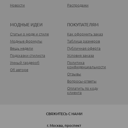
Новости
Распродажи
МОДНЫЕ ИДЕИ
ПОКУПАТЕЛЯМ
Статьи о моде и стиле
Как оформить заказ
Модные формулы
Таблица размеров
Вещь недели
Публичная оферта
Подсказки стилиста
Условия заказа
Умный гардероб
Политика
конфиденциальности
Об авторе
Отзывы
Вопросы-ответы
Оплатить по коду
клиента
СВЯЖИТЕСЬ С НАМИ
г. Москва, проспект