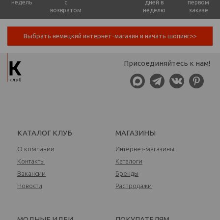
недель
с
дней в
первом
возвратом
неделю
заказе
Выбрать немецкий интернет-магазин и начать шопинг>>
Присоединяйтесь к нам!
КАТАЛОГ КЛУБ
МАГАЗИНЫ
О компании
Интернет-магазины
Контакты
Каталоги
Вакансии
Бренды
Новости
Распродажи
МОДНЫЕ ИДЕИ
ПОКУПАТЕЛЯМ