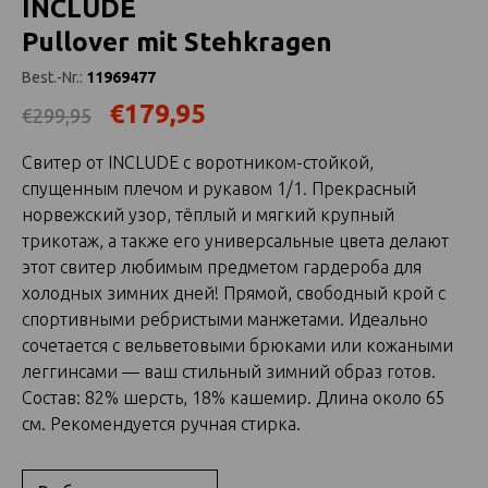
INCLUDE
Pullover mit Stehkragen
Best.-Nr.:
11969477
€179,95
€299,95
Свитер от INCLUDE с воротником-стойкой,
спущенным плечом и рукавом 1/1. Прекрасный
норвежский узор, тёплый и мягкий крупный
трикотаж, а также его универсальные цвета делают
этот свитер любимым предметом гардероба для
холодных зимних дней! Прямой, свободный крой с
спортивными ребристыми манжетами. Идеально
сочетается с вельветовыми брюками или кожаными
леггинсами — ваш стильный зимний образ готов.
Состав: 82% шерсть, 18% кашемир. Длина около 65
см. Рекомендуется ручная стирка.