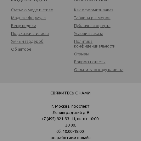
Статьи о моде и стиле
Как оформить заказ
Модные формулы
Таблица размеров
Вещь недели
Публичная оферта
Подсказки стилиста
Условия заказа
Умный гардероб
Политика
конфиденциальности
Об авторе
Отзывы
Вопросы-ответы
Оплатить по коду клиента
СВЯЖИТЕСЬ С НАМИ
г. Москва, проспект
Ленинградский д.9
+7 (495) 921-33-11
, пн-пт 10:00-
20:00,
сб. 10:00-18:00,
вс. работаем онлайн